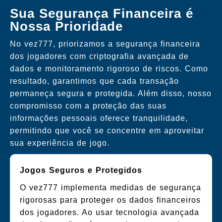
Sua Segurança Financeira é
Nossa Prioridade
No vez777, priorizamos a segurança financeira
dos jogadores com criptografia avançada de
dados e monitoramento rigoroso de riscos. Como
resultado, garantimos que cada transação
permaneça segura e protegida. Além disso, nosso
compromisso com a proteção das suas
informações pessoais oferece tranquilidade,
permitindo que você se concentre em aproveitar
sua experiência de jogo.
Jogos Seguros e Protegidos
O vez777 implementa medidas de segurança
rigorosas para proteger os dados financeiros
dos jogadores. Ao usar tecnologia avançada