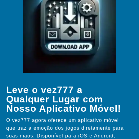
Leve o vez777 a
Qualquer Lugar com
Nosso Aplicativo Móvel!
O vez777 agora oferece um aplicativo móvel
que traz a emoção dos jogos diretamente para
suas mãos. Disponível para iOS e Android,