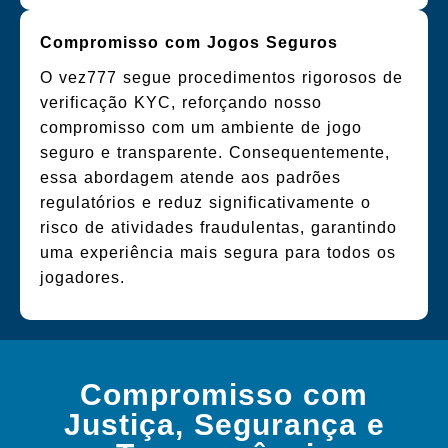
Compromisso com Jogos Seguros
O vez777 segue procedimentos rigorosos de
verificação KYC, reforçando nosso
compromisso com um ambiente de jogo
seguro e transparente. Consequentemente,
essa abordagem atende aos padrões
regulatórios e reduz significativamente o
risco de atividades fraudulentas, garantindo
uma experiência mais segura para todos os
jogadores.
Compromisso com
Justiça, Segurança e