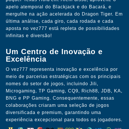
apelo atemporal do Blackjack e do Bacará, e
mergulhe na ação acelerada do Dragon Tiger. Em
última análise, cada giro, cada rodada e cada
aposta no vez777 está repleta de possibilidades
infinitas e diversão!
Um Centro de Inovação e
Excelência
O vez777 representa inovação e excelência por
meio de parcerias estratégicas com os principais
nomes do setor de jogos, incluindo Jili,
Microgaming, TP Gaming, CQ9, Rich88, JDB, KA,
BNG e PP Gaming. Consequentemente, essas
colaborações criaram uma seleção de jogos
diversificada e premium, garantindo uma
experiência excepcional para todos os jogadores.