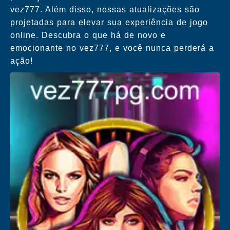
vez777. Além disso, nossas atualizações são
projetadas para elevar sua experiência de jogo
online. Descubra o que há de novo e
emocionante no vez777, e você nunca perderá a
ação!