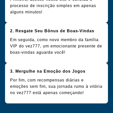
processo de inscrição simples em apenas
alguns minutos!
2. Resgate Seu Bônus de Boas-Vindas
Em seguida, como novo membro da família
VIP do vez777, um emocionante presente de
boas-vindas aguarda você!
3. Mergulhe na Emoção dos Jogos
Por fim, com recompensas diárias e
emoções sem fim, sua jornada rumo à vitória
no vez777 está apenas começando!