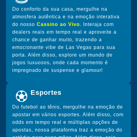
Do conforto da sua casa, mergulhe na
atmosfera autêntica e na emoção interativa
do nosso
Cassino ao Vivo
. Interaja com
dealers reais em tempo real e aproveite a
chance de ganhar muito, trazendo a
emocionante vibe de Las Vegas para sua
porta. Além disso, explore um mundo de
jogos luxuosos, onde cada momento é
impregnado de suspense e glamour!
Esportes
Do futebol ao tênis, mergulhe na emoção de
apostar em vários esportes. Além disso, com
odds em tempo real e múltiplas opções de
apostas, nossa plataforma traz a emoção do