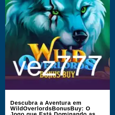
Descubra a Aventura em
WildOverlordsBonusBuy: O
Jogo que Está Dominando as